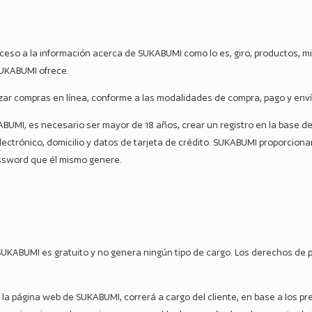
cceso a la información acerca de SUKABUMI como lo es, giro, productos, m
SUKABUMI ofrece.
lizar compras en línea, conforme a las modalidades de compra, pago y en
KABUMI, es necesario ser mayor de 18 años, crear un registro en la base
lectrónico, domicilio y datos de tarjeta de crédito. SUKABUMI proporcion
password que él mismo genere.
 SUKABUMI es gratuito y no genera ningún tipo de cargo. Los derechos de
 la página web de SUKABUMI, correrá a cargo del cliente, en base a los p