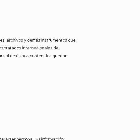
edes, archivos y demás instrumentos que
los tratados internacionales de
parcial de dichos contenidos quedan
 carácter personal. Su información