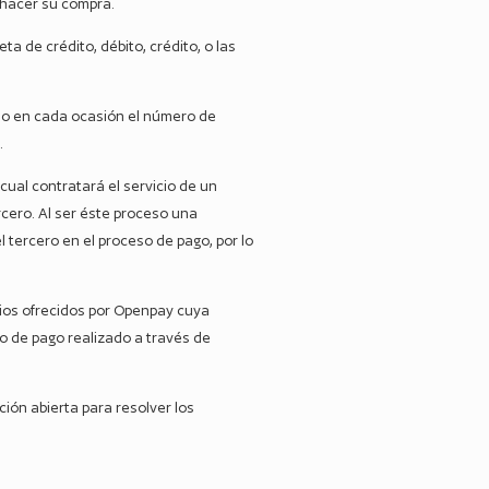
 hacer su compra.
ta de crédito, débito, crédito, o las
ndo en cada ocasión el número de
.
cual contratará el servicio de un
ercero. Al ser éste proceso una
tercero en el proceso de pago, por lo
icios ofrecidos por Openpay cuya
o de pago realizado a través de
ón abierta para resolver los