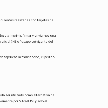
udulentas realizadas con tarjetas de
ose a imprimir, firmar y enviarnos una
oficial (INE o Pasaporte) vigente del
o desaprueba la transacción, el pedido
ueda ser utilizado como alternativa de
sivamente por SUKABUMI y sólo el