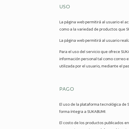
USO
La página web permitirá al usuario el a
como a la variedad de productos que 
La página web permitirá al usuario rea
Para el uso del servicio que ofrece SU
información personal tal como correo e
utilizada por el usuario, mediante el 
PAGO
El uso de la plataforma tecnológica de
forma íntegra a SUKABUMI.
El costo de los productos publicados en