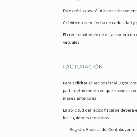
Este crédito podrá utilizarse únicament
Crédito no tiene fecha de caducidad y
El crédito obtenido de esta manera no e
virtuales.
FACTURACIÓN
Para solicitar el Recibo Fiscal Digital
partir del momento en que recibe el co
meses anteriores.
La solicitud del recibo fiscal se deberá
los siguientes requisitos:
Registro Federal del Contribuyente