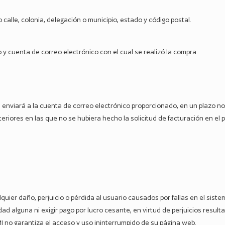
 calle, colonia, delegación o municipio, estado y código postal.
 cuenta de correo electrónico con el cual se realizó la compra.
al se enviará a la cuenta de correo electrónico proporcionado, en un plazo 
eriores en las que no se hubiera hecho la solicitud de facturación en el 
ier daño, perjuicio o pérdida al usuario causados por fallas en el sistema
ad alguna ni exigir pago por lucro cesante, en virtud de perjuicios resulta
I no garantiza el acceso y uso ininterrumpido de su página web.