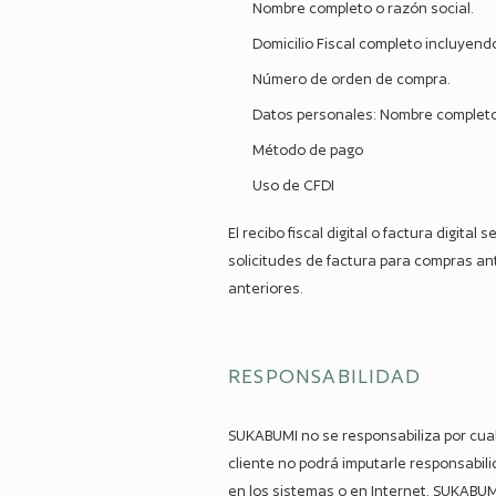
Nombre completo o razón social.
Domicilio Fiscal completo incluyendo
Número de orden de compra.
Datos personales: Nombre completo y
Método de pago
Uso de CFDI
El recibo fiscal digital o factura digit
solicitudes de factura para compras ant
anteriores.
RESPONSABILIDAD
SUKABUMI no se responsabiliza por cualqu
cliente no podrá imputarle responsabilid
en los sistemas o en Internet. SUKABUM