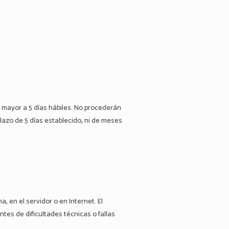
no mayor a 5 días hábiles. No procederán
plazo de 5 días establecido, ni de meses
, en el servidor o en Internet. El
ntes de dificultades técnicas o fallas