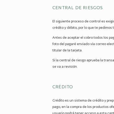
CENTRAL DE RIESGOS
El siguiente proceso de control es exi
crédito y débito, por lo que te pedimos
Antes de aceptar el cobro todos los pag
foto del pagaré enviado vía correo elec
titular de la tarjeta.
Si la central de riesgo aprueba la trans
se va a revisión.
CRÉDITO
Crédito es un sistema de crédito y prep
pago, en la compra de los productos of
usuario podrá tener acceso a esta canti