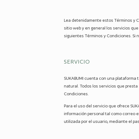
Lea detenidamente estos Términos y Cond
sitio web y en general los servicios
siguientes Términos y Condiciones. Si n
SERVICIO
SUKABUMI cuenta con una plataforma tec
natural. Todos los servicios que prest
Condiciones.
Para el uso del servicio que ofrece SU
información personal tal como correo e
utilizada por el usuario, mediante el 