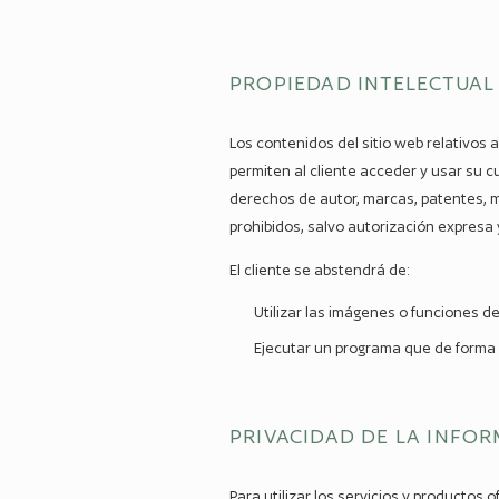
PROPIEDAD INTELECTUAL
Los contenidos del sitio web relativos
permiten al cliente acceder y usar su 
derechos de autor, marcas, patentes, m
prohibidos, salvo autorización expresa
El cliente se abstendrá de:
Utilizar las imágenes o funciones del
Ejecutar un programa que de forma a
PRIVACIDAD DE LA INFO
Para utilizar los servicios y productos