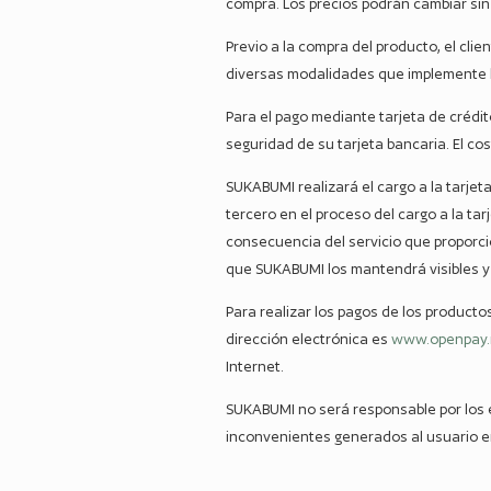
compra. Los precios podrán cambiar sin
Previo a la compra del producto, el clie
diversas modalidades que implemente l
Para el pago mediante tarjeta de crédi
seguridad de su tarjeta bancaria. El co
SUKABUMI realizará el cargo a la tarjet
tercero en el proceso del cargo a la tar
consecuencia del servicio que proporci
que SUKABUMI los mantendrá visibles y
Para realizar los pagos de los productos
dirección electrónica es
www.openpay
Internet.
SUKABUMI no será responsable por los 
inconvenientes generados al usuario e