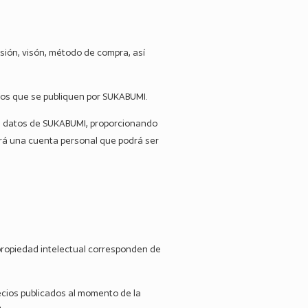
isión, visón, método de compra, así
víos que se publiquen por SUKABUMI.
 de datos de SUKABUMI, proporcionando
ará una cuenta personal que podrá ser
 propiedad intelectual corresponden de
recios publicados al momento de la