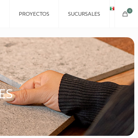
0
PROYECTOS
SUCURSALES
ES