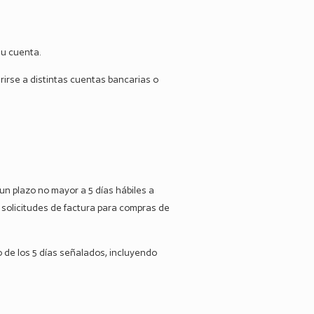
su cuenta.
erirse a distintas cuentas bancarias o
 un plazo no mayor a 5 días hábiles a
 solicitudes de factura para compras de
 de los 5 días señalados, incluyendo