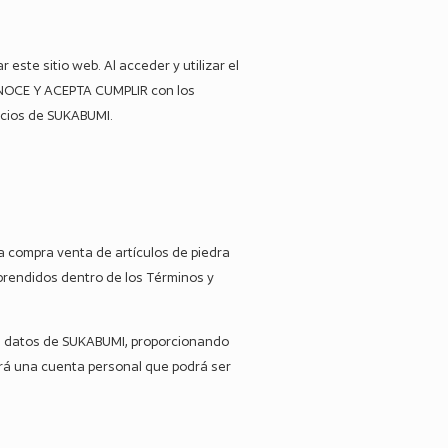
ste sitio web. Al acceder y utilizar el
ONOCE Y ACEPTA CUMPLIR con los
vicios de SUKABUMI.
a compra venta de artículos de piedra
prendidos dentro de los Términos y
 de datos de SUKABUMI, proporcionando
ará una cuenta personal que podrá ser