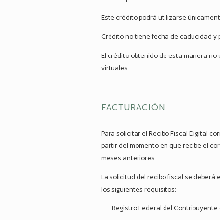
Este crédito podrá utilizarse únicament
Crédito no tiene fecha de caducidad y
El crédito obtenido de esta manera no e
virtuales.
FACTURACIÓN
Para solicitar el Recibo Fiscal Digital
partir del momento en que recibe el co
meses anteriores.
La solicitud del recibo fiscal se deberá
los siguientes requisitos:
Registro Federal del Contribuyente