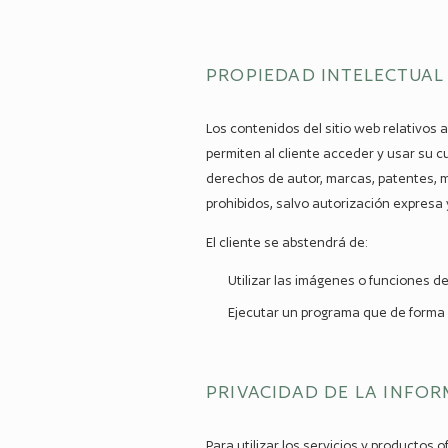
PROPIEDAD INTELECTUAL
Los contenidos del sitio web relativos
permiten al cliente acceder y usar su 
derechos de autor, marcas, patentes, m
prohibidos, salvo autorización expresa
El cliente se abstendrá de:
Utilizar las imágenes o funciones del
Ejecutar un programa que de forma a
PRIVACIDAD DE LA INFO
Para utilizar los servicios y productos