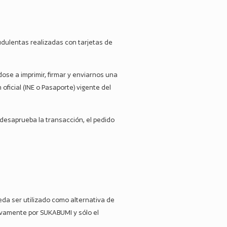
udulentas realizadas con tarjetas de
ose a imprimir, firmar y enviarnos una
oficial (INE o Pasaporte) vigente del
o desaprueba la transacción, el pedido
ueda ser utilizado como alternativa de
sivamente por SUKABUMI y sólo el