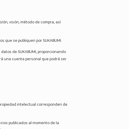
isión, visón, método de compra, así
víos que se publiquen por SUKABUMI.
 de datos de SUKABUMI, proporcionando
ará una cuenta personal que podrá ser
 propiedad intelectual corresponden de
recios publicados al momento de la