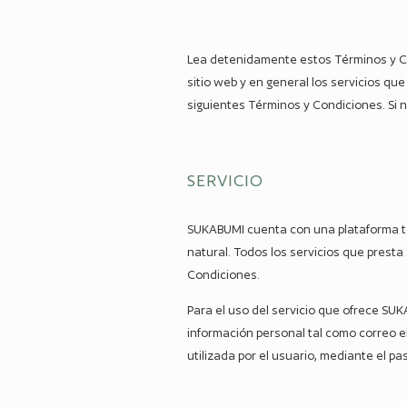
Lea detenidamente estos Términos y Cond
sitio web y en general los servicios
siguientes Términos y Condiciones. Si n
SERVICIO
SUKABUMI cuenta con una plataforma tec
natural. Todos los servicios que prest
Condiciones.
Para el uso del servicio que ofrece SU
información personal tal como correo e
utilizada por el usuario, mediante el 