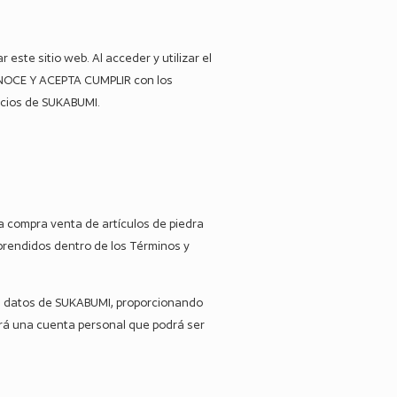
ste sitio web. Al acceder y utilizar el
ONOCE Y ACEPTA CUMPLIR con los
vicios de SUKABUMI.
a compra venta de artículos de piedra
prendidos dentro de los Términos y
 de datos de SUKABUMI, proporcionando
ará una cuenta personal que podrá ser