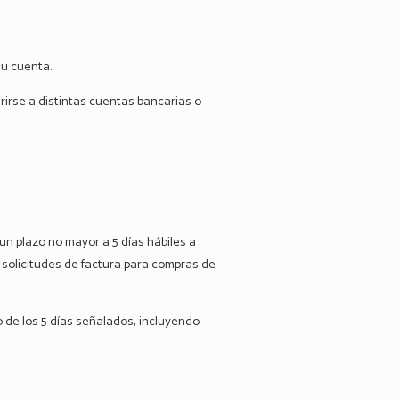
su cuenta.
erirse a distintas cuentas bancarias o
 un plazo no mayor a 5 días hábiles a
 solicitudes de factura para compras de
 de los 5 días señalados, incluyendo