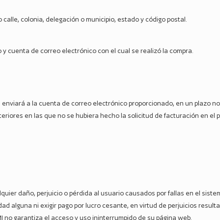
 calle, colonia, delegación o municipio, estado y código postal.
 cuenta de correo electrónico con el cual se realizó la compra.
al se enviará a la cuenta de correo electrónico proporcionado, en un plazo 
eriores en las que no se hubiera hecho la solicitud de facturación en el 
ier daño, perjuicio o pérdida al usuario causados por fallas en el sistema
ad alguna ni exigir pago por lucro cesante, en virtud de perjuicios resulta
I no garantiza el acceso y uso ininterrumpido de su página web.