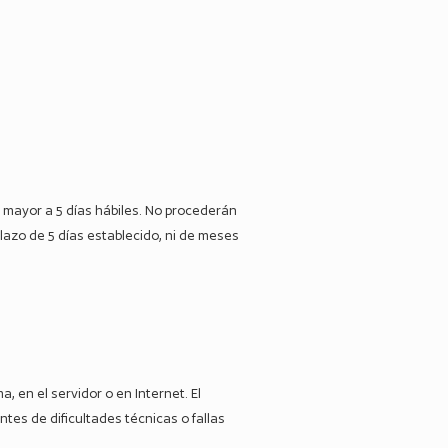
no mayor a 5 días hábiles. No procederán
plazo de 5 días establecido, ni de meses
, en el servidor o en Internet. El
ntes de dificultades técnicas o fallas