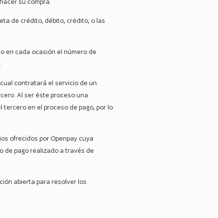
 hacer su compra.
ta de crédito, débito, crédito, o las
ndo en cada ocasión el número de
.
cual contratará el servicio de un
ercero. Al ser éste proceso una
tercero en el proceso de pago, por lo
icios ofrecidos por Openpay cuya
o de pago realizado a través de
ón abierta para resolver los