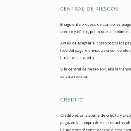
CENTRAL DE RIESGOS
El siguiente proceso de control es exi
crédito y débito, por lo que te pedimos
Antes de aceptar el cobro todos los pag
foto del pagaré enviado vía correo elec
titular de la tarjeta.
Si la central de riesgo aprueba la trans
se va a revisión.
CRÉDITO
Crédito es un sistema de crédito y prep
pago, en la compra de los productos of
usuario podrá tener acceso a esta canti