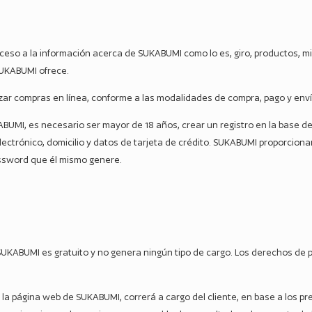
cceso a la información acerca de SUKABUMI como lo es, giro, productos, m
SUKABUMI ofrece.
lizar compras en línea, conforme a las modalidades de compra, pago y en
KABUMI, es necesario ser mayor de 18 años, crear un registro en la base
lectrónico, domicilio y datos de tarjeta de crédito. SUKABUMI proporcion
password que él mismo genere.
 SUKABUMI es gratuito y no genera ningún tipo de cargo. Los derechos de
 la página web de SUKABUMI, correrá a cargo del cliente, en base a los p