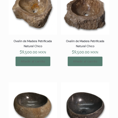
Ovalín de
Madera Petrificada
Ovalín de
Madera Petrificada
Natural Chico
Natural Chico
$
9,500.00
$
9,500.00
MXN
MXN
Añadir al carrito
Añadir al carrito