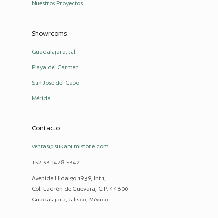
Nuestros Proyectos
Showrooms
Guadalajara, Jal.
Playa del Carmen
San José del Cabo
Mérida
Contacto
ventas@sukabumistone.com
+52 33 1428 5342
Avenida Hidalgo 1939, Int.1,
Col. Ladrón de Guevara, C.P. 44600
Guadalajara, Jalisco, México