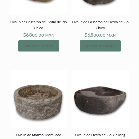
Ovalín de
Cascarón de Piedra de Río
Ovalín de
Cascarón de Piedra de Río
Chico
Chico
$
6,800.00
$
6,800.00
MXN
MXN
Añadir al carrito
Añadir al carrito
Ovalín de
Marmol Martillado
Ovalín de
Piedra de Río YinYang