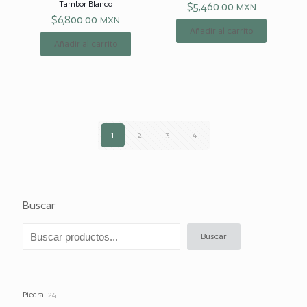
Tambor Blanco
$
5,460.00
MXN
$
6,800.00
MXN
Añadir al carrito
Añadir al carrito
1
2
3
4
Buscar
Buscar
24
Piedra
24
productos