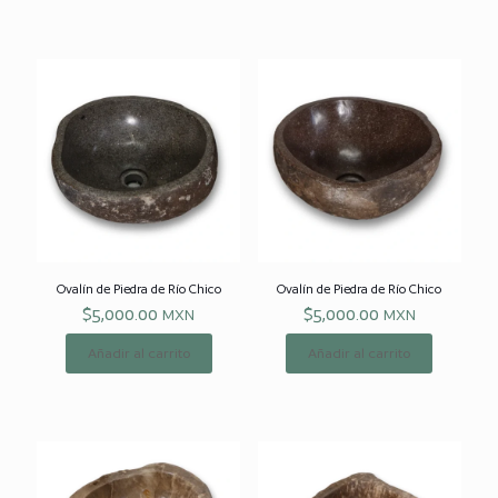
Ovalín de
Piedra de Río Chico
Ovalín de
Piedra de Río Chico
$
5,000.00
$
5,000.00
MXN
MXN
Añadir al carrito
Añadir al carrito